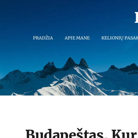
PRADŽIA
APIE MANE
KELIONIŲ PASA
Budapeštas. Kur