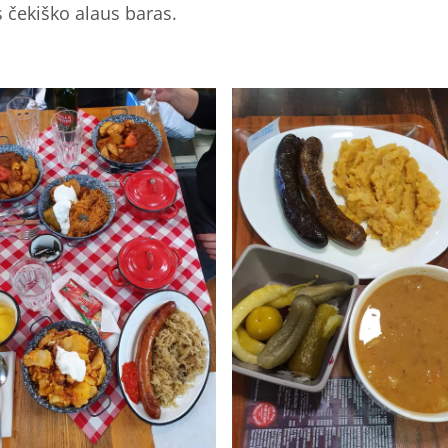
 čekiško alaus baras.