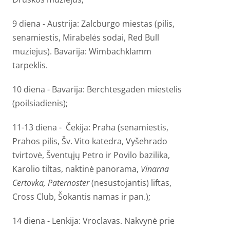
9 diena - Austrija: Zalcburgo miestas (pilis,
senamiestis, Mirabelės sodai, Red Bull
muziejus). Bavarija:
Wimbachklamm
tarpeklis.
10 diena -
Bavarija: Berchtesgaden miestelis
(poilsiadienis);
11-13 diena - Čekija: Praha (senamiestis,
Prahos pilis, Šv. Vito katedra, Vyšehrado
tvirtovė,
Šventųjų Petro ir Povilo bazilika,
Karolio tiltas, naktinė panorama,
Vinarna
Certovka,
Paternoster
(nesustojantis) liftas,
Cross Club, Šokantis namas ir pan.);
14 diena - Lenkija: Vroclavas. Nakvynė prie