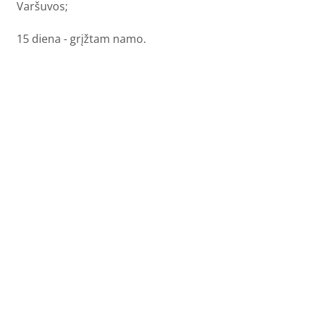
Varšuvos;
15 diena - grįžtam namo.