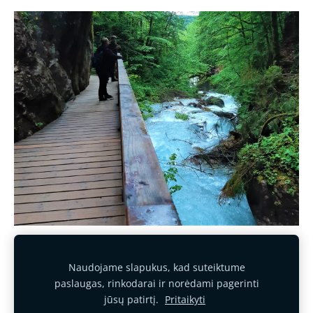
Naudojame slapukus, kad suteiktume
Slapukai
paslaugas, rinkodarai ir norėdami pagerinti
jūsų patirtį.
Pritaikyti