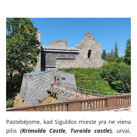
Pastebėjome, kad Siguldos mieste yra ne viena
pilis
(Krimulda Castle, Turaida castle
)
, urvai,