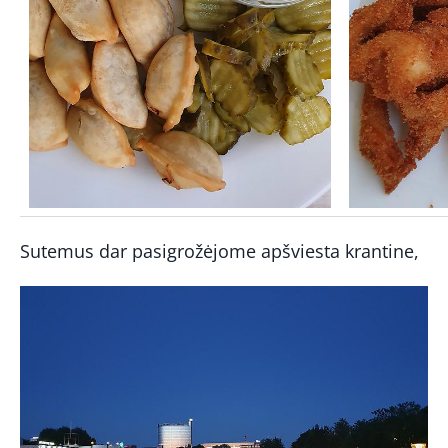
Sutemus dar pasigrožėjome apšviesta krantine,