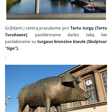
Grįždami į centrą prasukome pro
Tartu turgų (
Tartu
Turuhoone
)
, pasitikriname darbo laiką bei
pasilabiname su
turgaus bronzine kiaule
(Skulptuur
"Siga").
.