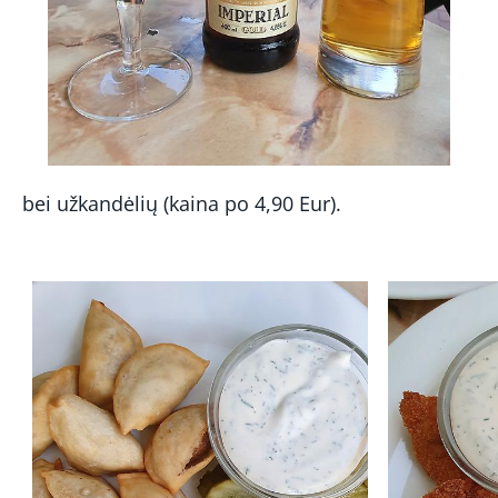
bei užkandėlių (kaina po 4,90 Eur).