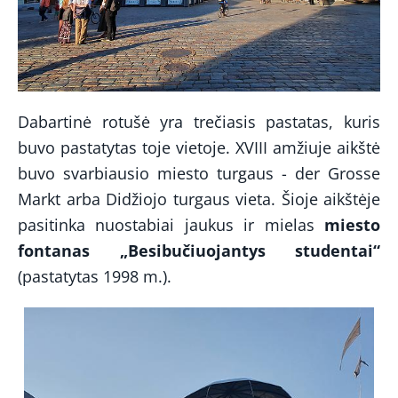
Dabartinė rotušė yra trečiasis pastatas, kuris
buvo pastatytas toje vietoje. XVIII amžiuje aikštė
buvo svarbiausio miesto turgaus - der Grosse
Markt arba Didžiojo turgaus vieta. Šioje aikštėje
pasitinka nuostabiai jaukus ir mielas
miesto
fontanas „Besibučiuojantys
studentai“
(pastatytas 1998 m.).