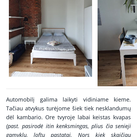
Automobilį galima laikyti vidiniame kieme.
Tačiau atvykus turėjome šiek tiek nesklandumų
dėl kambario. Ore tvyroje labai keistas kvapas
(past. pasirodė itin kenksmingas, plius čia senieji
gamyklų, loftų pastatai. Nors kiek skaičiau