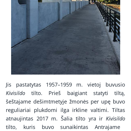
Jis pastatytas 1957–1959 m. vietoj buvusio
Kivisildo
tilto. Prieš baigiant statyti tiltą,
šeštajame dešimtmetyje žmonės per upę buvo
reguliariai plukdomi ilga irkline valtimi. Tiltas
atnaujintas 2017 m. Šalia tilto yra ir
Kivisildo
tilto, kuris buvo sunaikintas Antrajame