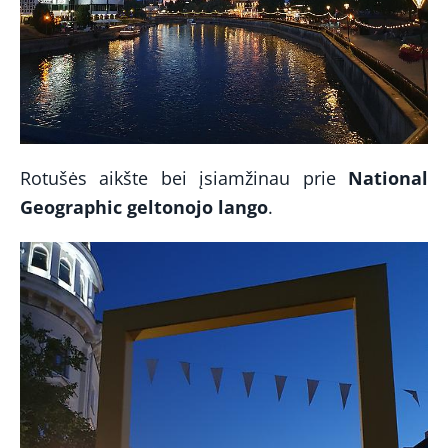
Rotušės aikšte bei įsiamžinau prie
National
Geographic geltonojo lango
.