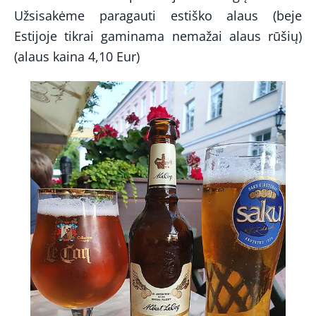
Užsisakėme paragauti estiško alaus (beje
Estijoje tikrai gaminama nemažai alaus rūšių)
(alaus kaina 4,10 Eur)