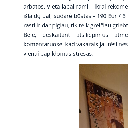
arbatos. Vieta labai rami. Tikrai rekom
išlaidų dalį sudarė būstas - 190 Eur / 3
rasti ir dar pigiau, tik reik greičiau grieb
Beje, beskaitant atsiliepimus at
komentaruose, kad vakarais jautėsi nes
vienai papildomas stresas.