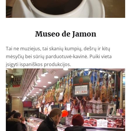
Museo de Jamon
Tai ne muziejus, tai skanių kumpių, dešrų ir kitų
mėsyčių bei sūrių parduotuvė-kavinė. Puiki vieta
įsigyti ispaniškos produkcijos.