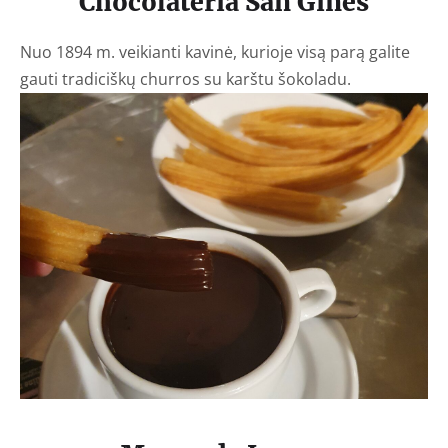
Chocolateria San Gines
Nuo 1894 m. veikianti kavinė, kurioje visą parą galite
gauti tradiciškų churros su karštu šokoladu.