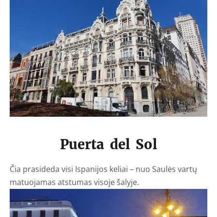
Puerta del Sol
Čia prasideda visi Ispanijos keliai – nuo Saulės vartų
matuojamas atstumas visoje šalyje.