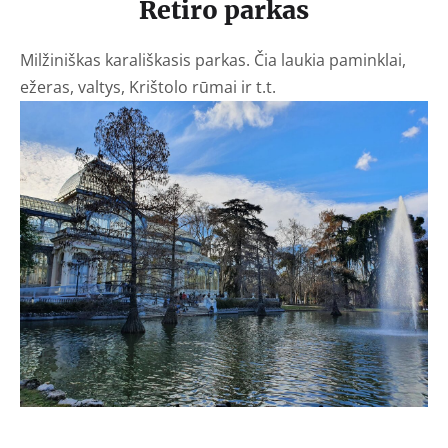
Retiro parkas
Milžiniškas karališkasis parkas. Čia laukia paminklai,
ežeras, valtys, Krištolo rūmai ir t.t.