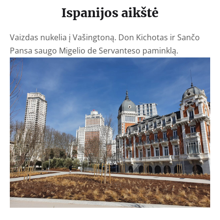
Ispanijos aikštė
Vaizdas nukelia į Vašingtoną.
Don Kichotas ir Sančo
Pansa saugo
Migelio de Servanteso paminklą.