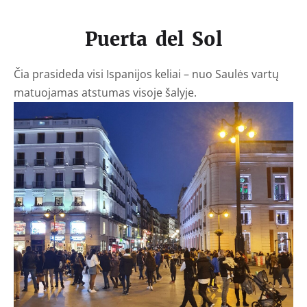
Puerta del Sol
Čia prasideda visi Ispanijos keliai – nuo Saulės vartų
matuojamas atstumas visoje šalyje.