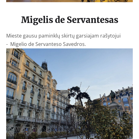
Migelis de Servantesas
Mieste gausu paminklų skirtų garsiajam rašytojui
- Migelio de Servanteso Savedros.