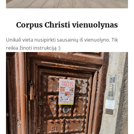
Corpus Christi vienuolynas
Unikali vieta nusipirkti sausainių iš vienuolyno. Tik
reikia žinoti instrukciją :)