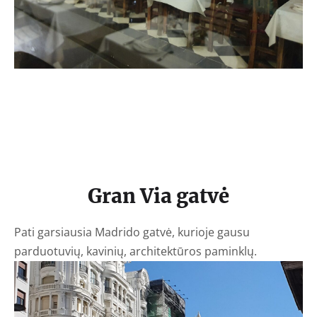
Gran Via gatvė
Pati garsiausia Madrido gatvė, kurioje gausu
parduotuvių, kavinių, architektūros paminklų.