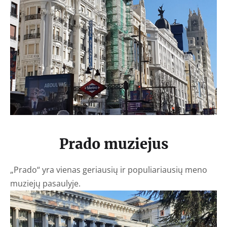
Prado muziejus
„Prado“ yra vienas geriausių ir populiariausių meno
muziejų pasaulyje.