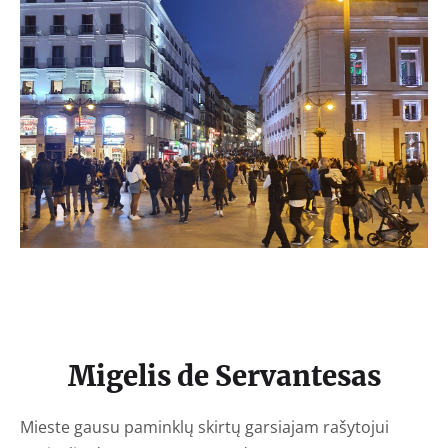
Migelis de Servantesas
Mieste gausu paminklų skirtų garsiajam rašytojui