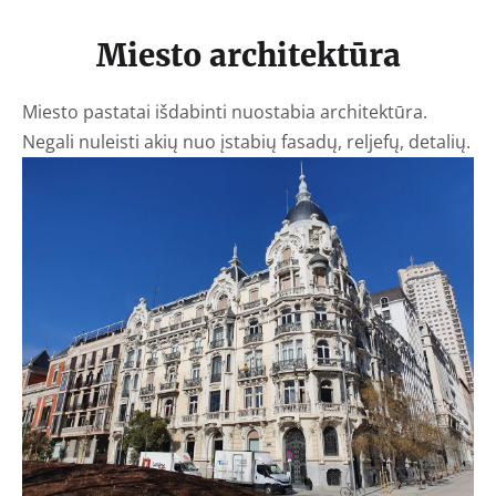
Miesto architektūra
Miesto pastatai išdabinti nuostabia architektūra.
Negali nuleisti akių nuo įstabių fasadų, reljefų, detalių.