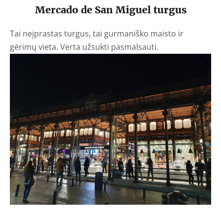
Mercado de San Miguel turgus
Tai neįprastas turgus, tai gurmaniško maisto ir
gėrimų vieta. Verta užsukti pasmalsauti.