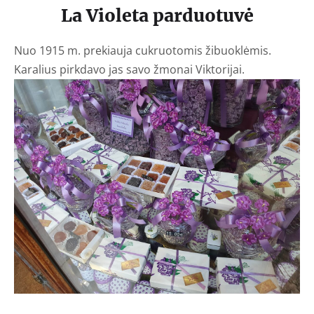
La Violeta parduotuvė
Nuo 1915 m. prekiauja cukruotomis žibuoklėmis.
Karalius pirkdavo jas savo žmonai Viktorijai.