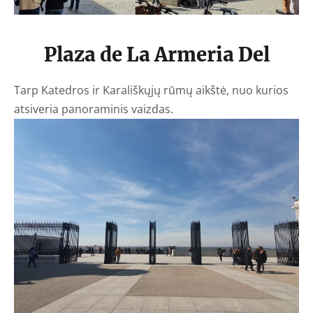
Plaza de La Armeria Del
Tarp Katedros ir Karališkųjų rūmų aikštė, nuo kurios
atsiveria panoraminis vaizdas.