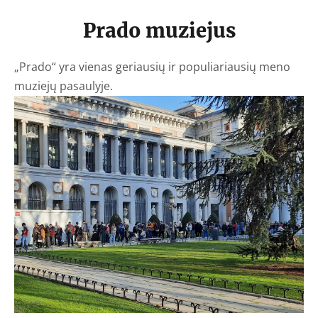
Prado muziejus
„Prado“ yra vienas geriausių ir populiariausių meno
muziejų pasaulyje.