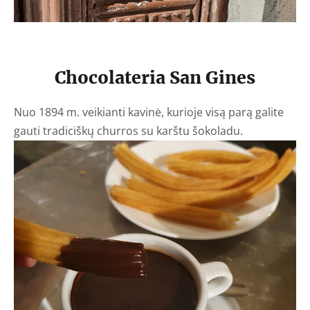
Chocolateria San Gines
Nuo 1894 m. veikianti kavinė, kurioje visą parą galite
gauti tradiciškų churros su karštu šokoladu.