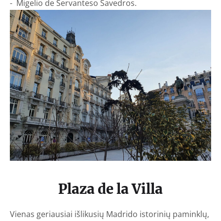
- Migelio de Servanteso Savedros.
Plaza de la Villa
Vienas geriausiai išlikusių Madrido istorinių paminklų,