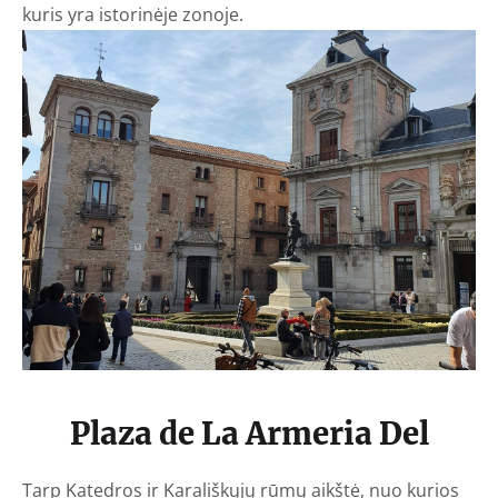
kuris yra istorinėje zonoje.
Plaza de La Armeria Del
Tarp Katedros ir Karališkųjų rūmų aikštė, nuo kurios