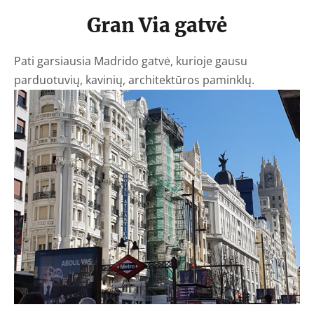
Gran Via gatvė
Pati garsiausia Madrido gatvė, kurioje gausu
parduotuvių, kavinių, architektūros paminklų.