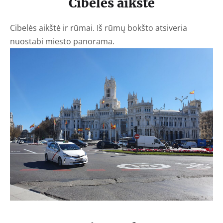
Cibelės aikštė
Cibelės aikštė ir rūmai. Iš rūmų bokšto atsiveria
nuostabi miesto panorama.