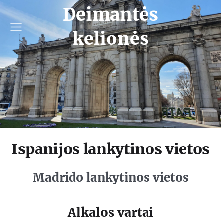
Deimantės
kelionės
Ispanijos lankytinos vietos
Madrido lankytinos vietos
Alkalos vartai