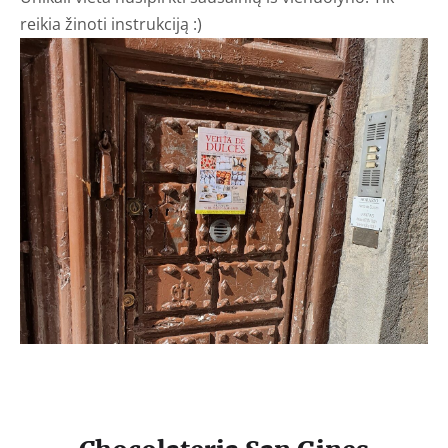
reikia žinoti instrukciją :)