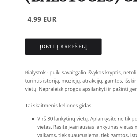
4,99 EUR
ĮDĖTI Į KREPŠELĮ
Bialystok - puiki savaitgalio išvykos kryptis, netol
turintis istoriją, muziejų, atrakcijų, gamtos, išskir
vietų. Nepraleisk progos apsilankyti ir pažinti ger
Tai skaitmenis kelionės gidas:
Virš 30 lankytinų vietų. Aplankysite ne tik p
vietas.
Rasite įvairiausias lankytinas vietas m
vaikams, tiek suaugusiems, tiek gamtos, isto