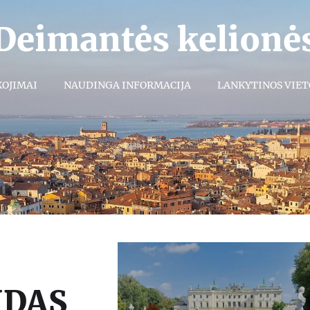
Deimantės kelionė
KOJIMAI
NAUDINGA INFORMACIJA
LANKYTINOS VIET
IDAS