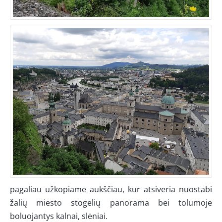
pagaliau užkopiame aukščiau, kur atsiveria nuostabi
žalių miesto stogelių panorama bei tolumoje
boluojantys kalnai, slėniai.