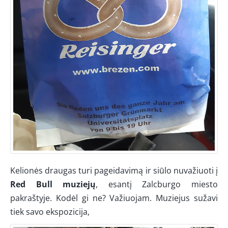
Kelionės draugas turi pageidavimą ir siūlo nuvažiuoti į
Red Bull muziejų
, esantį Zalcburgo miesto
pakraštyje. Kodėl gi ne? Važiuojam. Muziejus sužavi
tiek savo ekspozicija,