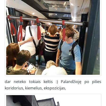
dar neteko tokiais keltis :) Palandžioję po pilies
koridorius, kiemelius, ekspozicijas,