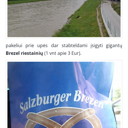
pakeliui prie upės dar stabteldami įsigyti gigantų
Brezel riestainių
(1 vnt apie 3 Eur).