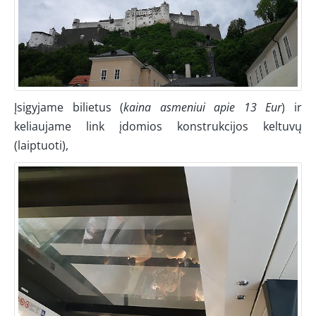
Įsigyjame bilietus (
kaina asmeniui apie 13 Eur
) ir
keliaujame link įdomios konstrukcijos keltuvų
(laiptuoti),