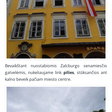
Bevaikštant nuostabiomis Zalcburgo senamiesčio
gatvelėmis, nukeliaujame link
pilies
, stūksančios ant
kalno beveik pačiam miesto centre.