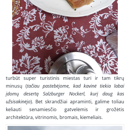
turbūt super turistinis miestas turi ir tam tikrų
minusų (
tačiau pastebėjome, kad kavinė tiekia labai
įdomų desertą Salzburger Nockerl, kurį daug kas
užsisakinėjo
). Bet skrandžiai apraminti, galime toliau
keliauti senamiesčio gatvelėmis ir grožėtis
architektūra, vitrinomis, bromais, kiemeliais.