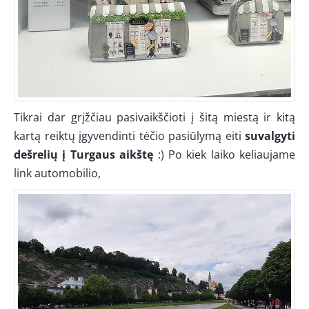
Tikrai dar grįžčiau pasivaikščioti į šitą miestą ir kitą
kartą reiktų įgyvendinti tėčio pasiūlymą eiti
suvalgyti
dešrelių į Turgaus aikštę
:) Po kiek laiko keliaujame
link automobilio,