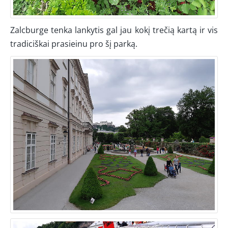
Zalcburge tenka lankytis gal jau kokį trečią kartą ir vis
tradiciškai prasieinu pro šį parką.