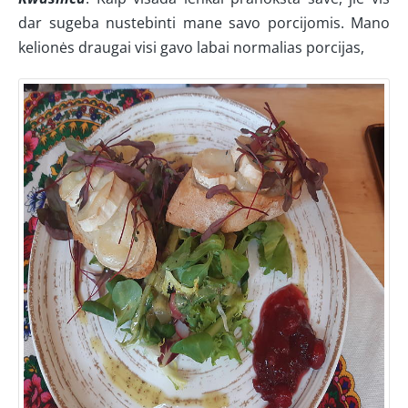
dar sugeba nustebinti mane savo porcijomis. Mano
kelionės draugai visi gavo labai normalias porcijas,