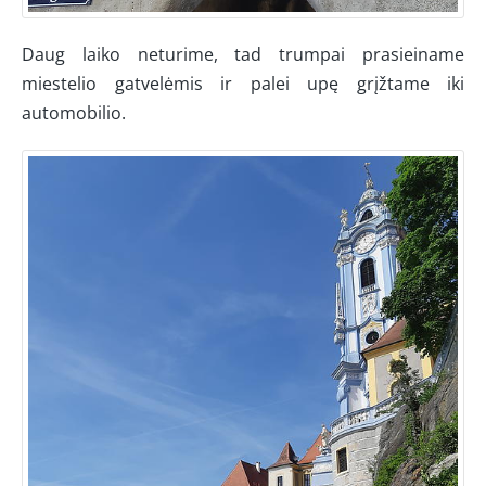
Daug laiko neturime, tad trumpai prasieiname
miestelio gatvelėmis ir palei upę grįžtame iki
automobilio.