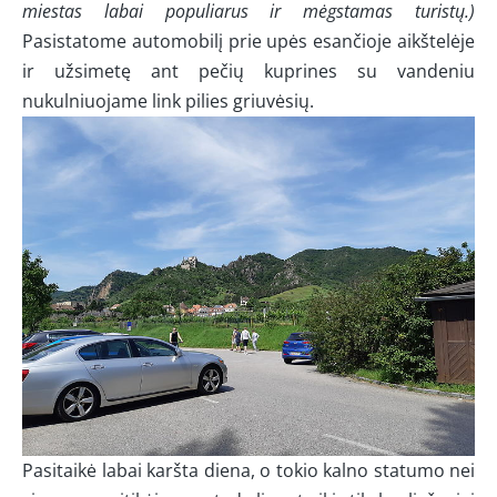
miestas labai populiarus ir mėgstamas turistų.)
Pasistatome automobilį prie upės esančioje aikštelėje
ir užsimetę ant pečių kuprines su vandeniu
nukulniuojame link pilies griuvėsių.
Pasitaikė labai karšta diena, o tokio kalno statumo nei