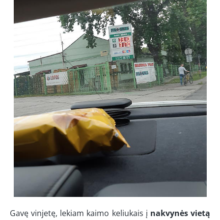
Gavę vinjetę, lekiam kaimo keliukais į
nakvynės vietą