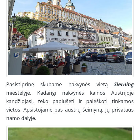
Pasistiprinę skubame nakvynės vietą
Sierning
miestelyje. Kadangi nakvynės kainos Austrijoje
kandžiojasi, teko paplušėti ir paieškoti tinkamos
vietos. Apsistojame pas austrų šeimyną, jų privataus
namo dalyje.