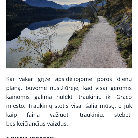
Kai vakar grįžę apsidėliojome poros dienų
planą, buvome nusižiūrėję, kad visai geromis
kainomis galima nulėkti traukiniu iki Graco
miesto. Traukinių stotis visai šalia mūsų, o juk
kaip faina važiuoti traukiniu, stebėti
besikeičiančius vaizdus.