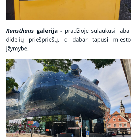
Kunsthaus
galerija -
pradžioje
sulaukusi labai
didelių priešpriešų, o dabar tapusi miesto
įžymybe.