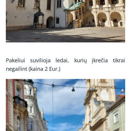
Pakeliui suvilioja ledai, kurių įkrečia tikrai
negailint (kaina 2 Eur.)