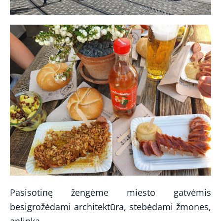
Pasisotinę žengėme miesto gatvėmis
besigrožėdami architektūra, stebėdami žmones,