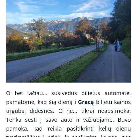
O bet tačiau... susivedus bilietus automate,
pamatome, kad šią dieną į
Gracą
bilietų kainos
trigubai didesnės. O ne... tikrai neapsimoka.
Tenka sėsti į savo auto ir važiuojame. Buvo
pamoka, kad reikia pasitikrinti kelių dienų