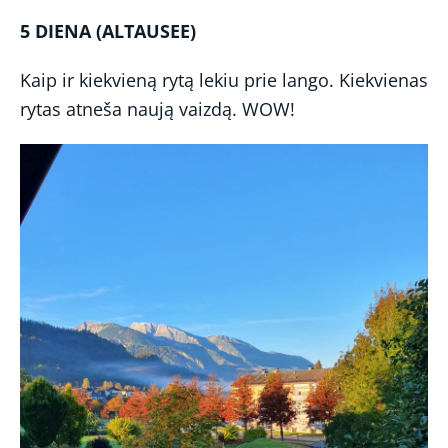
5 DIENA (ALTAUSEE)
Kaip ir kiekvieną rytą lekiu prie lango. Kiekvienas
rytas atneša naują vaizdą. WOW!