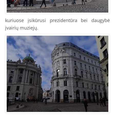
kuriuose įsikūrusi prezidentūra bei daugybė
įvairių muziejų.