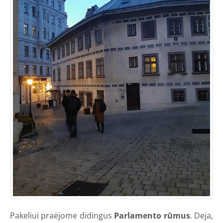
Pakeliui praėjome didingus
Parlamento rūmus
. Deja,