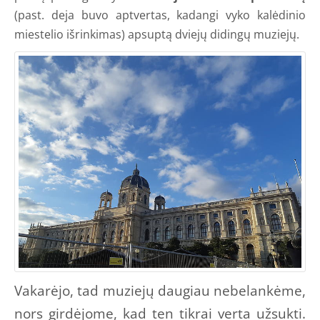
(past. deja buvo aptvertas, kadangi vyko kalėdinio
miestelio išrinkimas) apsuptą dviejų didingų muziejų.
Vakarėjo, tad muziejų daugiau nebelankėme,
nors girdėjome, kad ten tikrai verta užsukti.