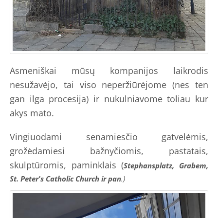
Asmeniškai mūsų kompanijos laikrodis
nesužavėjo, tai viso neperžiūrėjome (nes ten
gan ilga procesija) ir nukulniavome toliau kur
akys mato.
Vingiuodami senamiesčio gatvelėmis,
grožėdamiesi bažnyčiomis, pastatais,
skulptūromis, paminklais (
Stephansplatz, Grabem,
St. Peter's Catholic Church ir pan
.)